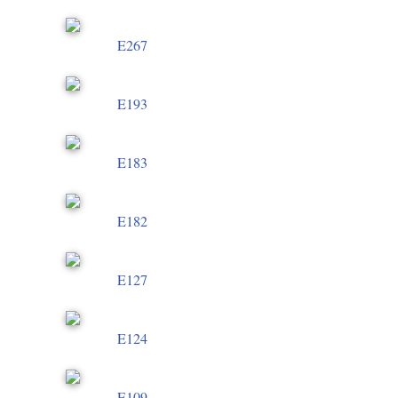
E267
E193
E183
E182
E127
E124
E109