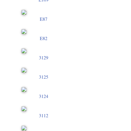
E87
E82
3129
3125
3124
3112