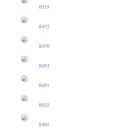
E515
E472
E470
E453
E451
E422
E401