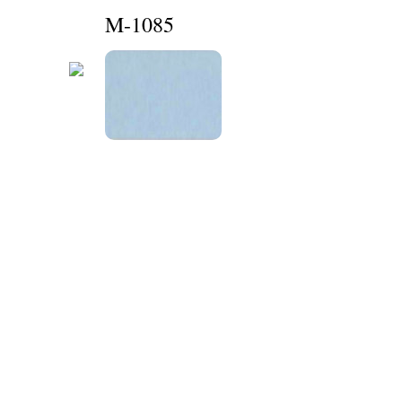
M-1085