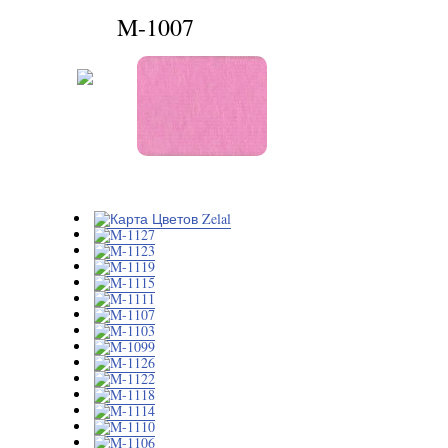
M-1007