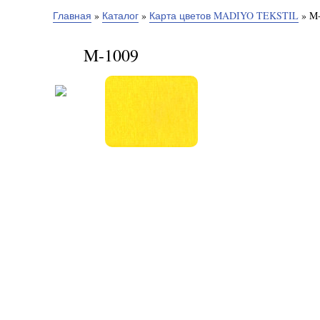
Главная
»
Каталог
»
Карта цветов MADIYO TEKSTIL
»
M-
M-1009