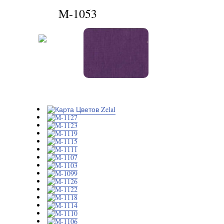
M-1053