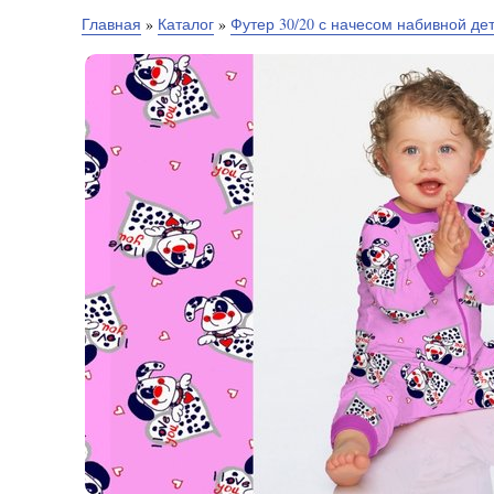
Главная
»
Каталог
»
Футер 30/20 с начесом набивной де