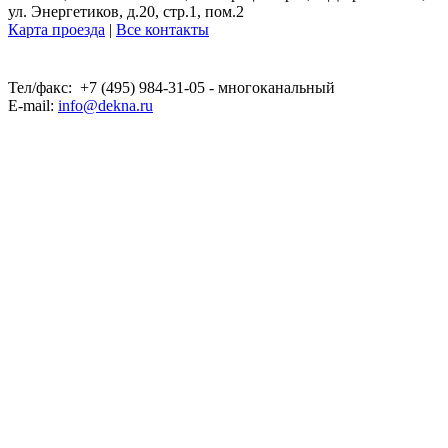
ул. Энергетиков, д.20, стр.1, пом.2
Карта проезда
|
Все контакты
Тел/факс: +7 (495) 984-31-05 - многоканальный
E-mail:
info@dekna.ru