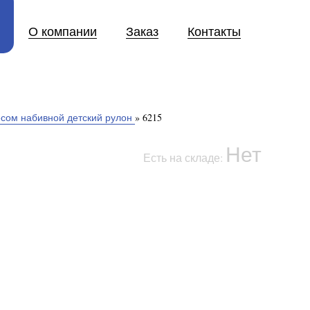
О компании
Заказ
Контакты
чесом набивной детский рулон
»
6215
Нет
Есть на складе: