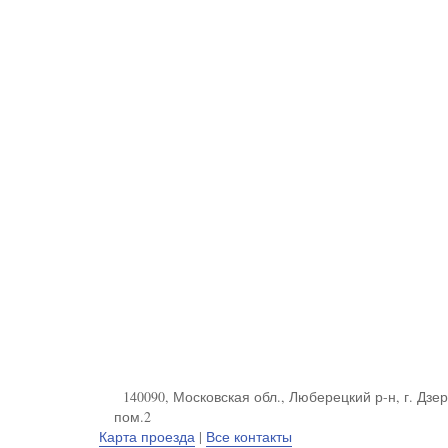
140090, Московская обл., Люберецкий р-н, г. Дзерж
пом.2
Карта проезда
|
Все контакты